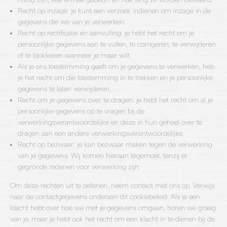
Recht op inzage: je kunt een verzoek indienen om inzage in de
gegevens die we van je verwerken.
Recht op rectificatie en aanvulling: je hebt het recht om je
persoonlijke gegevens aan te vullen, te corrigeren, te verwijderen
of te blokkeren wanneer je maar wilt.
Als je ons toestemming geeft om je gegevens te verwerken, heb
je het recht om die toestemming in te trekken en je persoonlijke
gegevens te laten verwijderen.
Recht om je gegevens over te dragen: je hebt het recht om al je
persoonlijke gegevens op te vragen bij de
verwerkingsverantwoordelijke en deze in hun geheel over te
dragen aan een andere verwerkingsverantwoordelijke.
Recht op bezwaar: je kan bezwaar maken tegen de verwerking
van je gegevens. Wij komen hieraan tegemoet, tenzij er
gegronde redenen voor verwerking zijn.
Om deze rechten uit te oefenen, neem contact met ons op. Verwijs
naar de contactgegevens onderaan dit cookiebeleid. Als je een
klacht hebt over hoe we met je gegevens omgaan, horen we graag
van je, maar je hebt ook het recht om een klacht in te dienen bij de